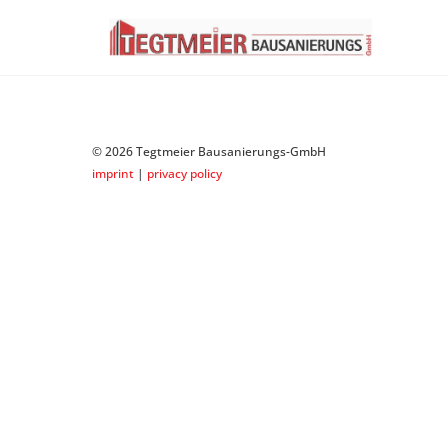
Skip
to
content
©
2026 Tegtmeier Bausanierungs-GmbH
imprint
|
privacy policy