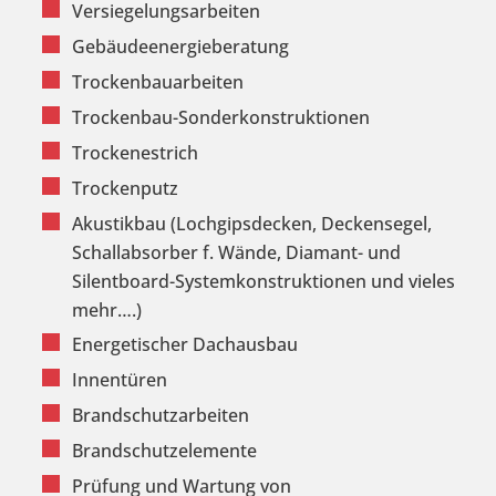
Versiegelungsarbeiten
Gebäudeenergieberatung
Trockenbauarbeiten
Trockenbau-Sonderkonstruktionen
Trockenestrich
Trockenputz
Akustikbau (Lochgipsdecken, Deckensegel,
Schallabsorber f. Wände, Diamant- und
Silentboard-Systemkonstruktionen und vieles
mehr….)
Energetischer Dachausbau
Innentüren
Brandschutzarbeiten
Brandschutzelemente
Prüfung und Wartung von