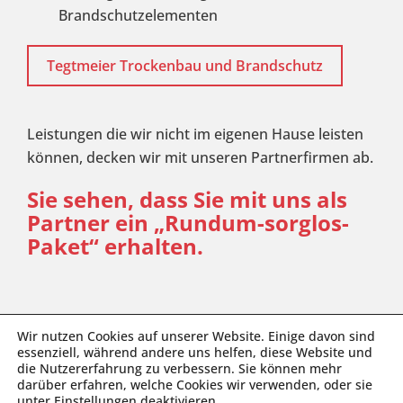
Brandschutzelementen
Tegtmeier Trockenbau und Brandschutz
Leistungen die wir nicht im eigenen Hause leisten
können, decken wir mit unseren Partnerfirmen ab.
Sie sehen, dass Sie mit uns als
Partner ein „Rund­um-sorg­los-
Pa­ket“ erhalten.
Wir nutzen Cookies auf unserer Website. Einige davon sind
essenziell, während andere uns helfen, diese Website und
die Nutzererfahrung zu verbessern. Sie können mehr
©
2026 Tegtmeier Bausanierungs-GmbH
darüber erfahren, welche Cookies wir verwenden, oder sie
unter
Einstellungen
deaktivieren.
Impressum
|
Datenschutz