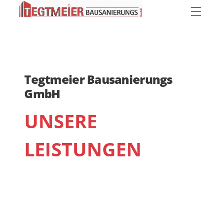
Skip
Men
to
content
Tegtmeier Bausanierungs
GmbH
UNSERE
LEISTUNGEN