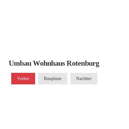
Umbau Wohnhaus Rotenburg
Vorher
Bauphase
Nachher